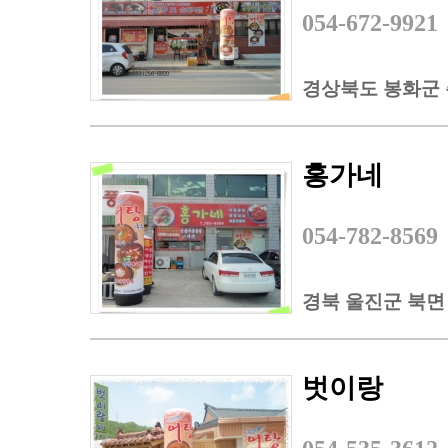
054-672-9921
경상북도 봉화군 
홍가네
054-782-8569
경북 울진군 북면
벗이랑