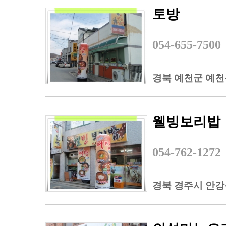
토방
054-655-7500
경북 예천군 예천읍
웰빙보리밥
054-762-1272
경북 경주시 안강읍