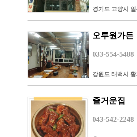
경기도 고양시 일
오투원가든
033-554-5488
강원도 태백시 황지
즐거운집
043-542-2248