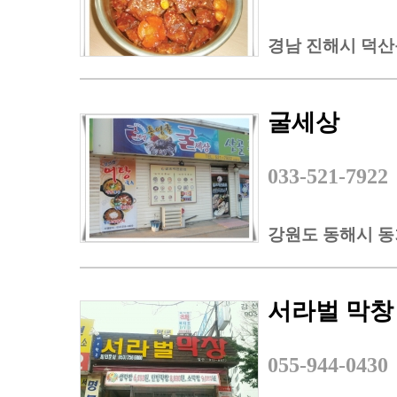
경남 진해시 덕산동 
굴세상
033-521-7922
강원도 동해시 동회
서라벌 막창
055-944-0430