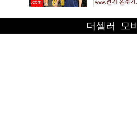
더셀러 모