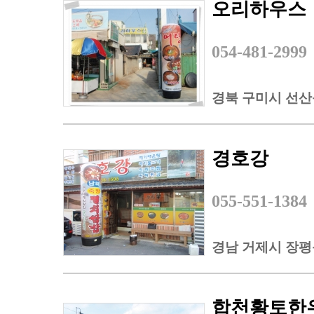
오리하우스
054-481-2999
경북 구미시 선산읍
경호강
055-551-1384
경남 거제시 장평동
합천황토한