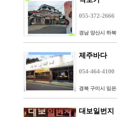
055-372-2666
경남 양산시 하북면
제주바다
054-464-4100
경북 구미시 임은동
대보일번지