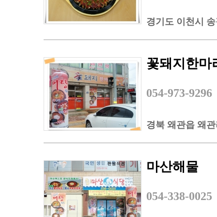
경기도 이천시 송정
꽃돼지한마
054-973-9296
경북 왜관읍 왜
마산해물
054-338-0025