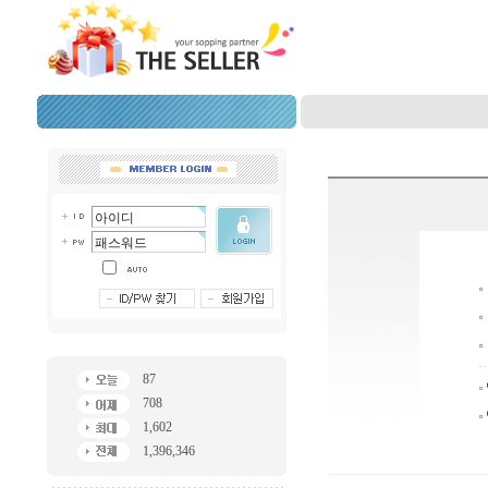
87
708
1,602
1,396,346