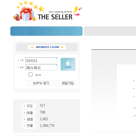
517
708
1,602
1,396,776